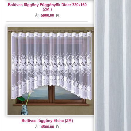
Boltíves függöny Függönyök Dider 320x160
(ZM.)
Ár:
5900.00
Ft
Boltíves függöny Elche (ZM)
Ár:
4500.00
Ft