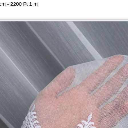
m - 2200 Ft 1 m