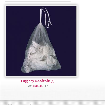
Függöny mosózsák (Z)
Ár:
1500.00
Ft