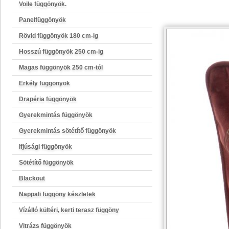
Voile függönyök.
Panelfüggönyök
Rövid függönyök 180 cm-ig
Hosszú függönyök 250 cm-ig
Magas függönyök 250 cm-tól
Erkély függönyök
Drapéria függönyök
Gyerekmintás függönyök
Gyerekmintás sötétítő függönyök
Ifjúsági függönyök
Sötétítő függönyök
Blackout
Nappali függöny készletek
Vízálló kültéri, kerti terasz függöny
Vitrázs függönyök