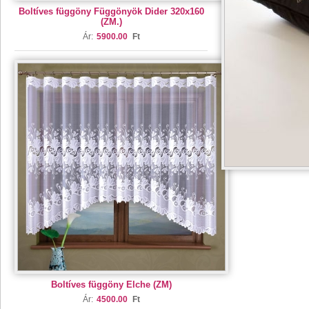
Boltíves függöny Függönyök Dider 320x160
(ZM.)
Ár:
5900.00
Ft
Boltíves függöny Elche (ZM)
Ár:
4500.00
Ft