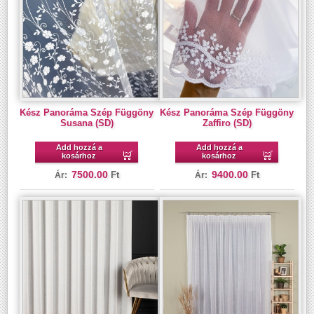
Kész Panoráma Szép Függöny
Kész Panoráma Szép Függöny
Susana (SD)
Zaffiro (SD)
Add hozzá a
Add hozzá a
kosárhoz
kosárhoz
7500.00
9400.00
Ft
Ft
Ár:
Ár: