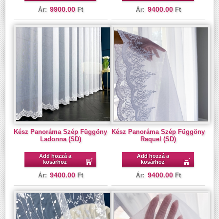
9900.00
9400.00
Ft
Ft
Ár:
Ár:
Kész Panoráma Szép Függöny
Kész Panoráma Szép Függöny
Ladonna (SD)
Raquel (SD)
Add hozzá a
Add hozzá a
kosárhoz
kosárhoz
9400.00
9400.00
Ft
Ft
Ár:
Ár: