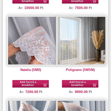
kosárhoz
kosárhoz
10000.00
7500.00
Ft
Ft
Ár:
Ár:
Natalia (SMD)
Polignano (SMSM)
Add hozzá a
Add hozzá a
kosárhoz
kosárhoz
7200.00
8900.00
Ft
Ft
Ár:
Ár: