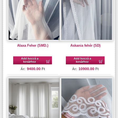
Alaxa Feher (SMD.)
Askania fehér (SD)
Add hozzá a
Add hozzá a
kosárhoz
kosárhoz
9400.00
10900.00
Ft
Ft
Ár:
Ár: