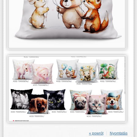
« powrót
Nyomtatás