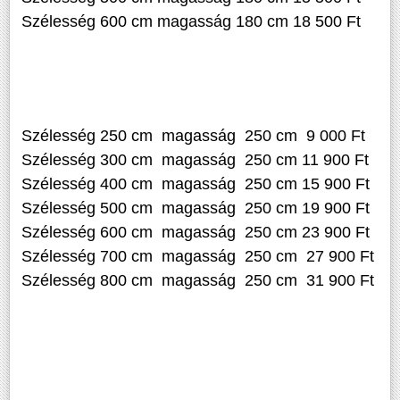
Szélesség 600 cm magasság 180 cm 18 500 Ft
Szélesség 250 cm magasság 250 cm 9 000 Ft
Szélesség 300 cm magasság 250 cm 11 900 Ft
Szélesség 400 cm magasság 250 cm 15 900 Ft
Szélesség 500 cm magasság 250 cm 19 900 Ft
Szélesség 600 cm magasság 250 cm 23 900 Ft
Szélesség 700 cm magasság 250 cm 27 900 Ft
Szélesség 800 cm magasság 250 cm 31 900 Ft