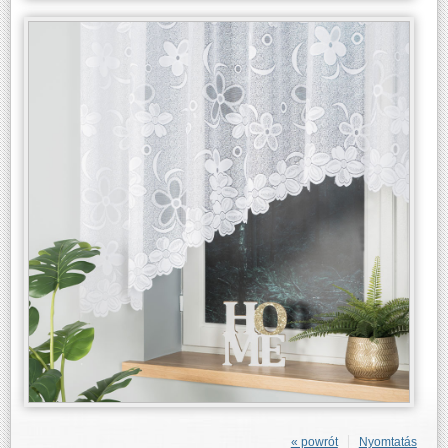
« powrót
Nyomtatás