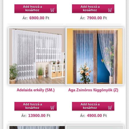
Add hozzá a
Add hozzá a
kosárhoz
kosárhoz
6900.00
7900.00
Ft
Ft
Ár:
Ár:
Adelaida erkély (SM.)
Aga Zsinóros függönyök (Z)
Add hozzá a
Add hozzá a
kosárhoz
kosárhoz
13900.00
4900.00
Ft
Ft
Ár:
Ár: