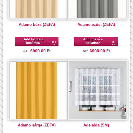
Adamo bézs (ZEFA)
Adamo ezüst (ZEFA)
Add hozzá a
Add hozzá a
kosárhoz
kosárhoz
6900.00
6900.00
Ft
Ft
Ár:
Ár:
Adamo sárga (ZEFA)
Adelaida (SM)