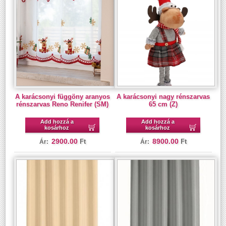
A karácsonyi függöny aranyos
A karácsonyi nagy rénszarvas
rénszarvas Reno Renifer (SM)
65 cm (Z)
Add hozzá a
Add hozzá a
kosárhoz
kosárhoz
2900.00
8900.00
Ft
Ft
Ár:
Ár: