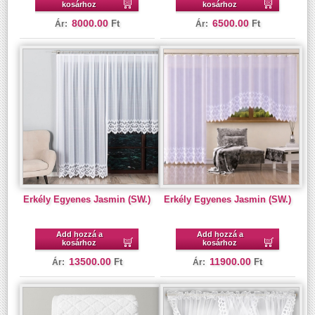
kosárhoz
kosárhoz
8000.00
6500.00
Ft
Ft
Ár:
Ár:
Erkély Egyenes Jasmin (SW.)
Erkély Egyenes Jasmin (SW.)
Add hozzá a
Add hozzá a
kosárhoz
kosárhoz
13500.00
11900.00
Ft
Ft
Ár:
Ár: