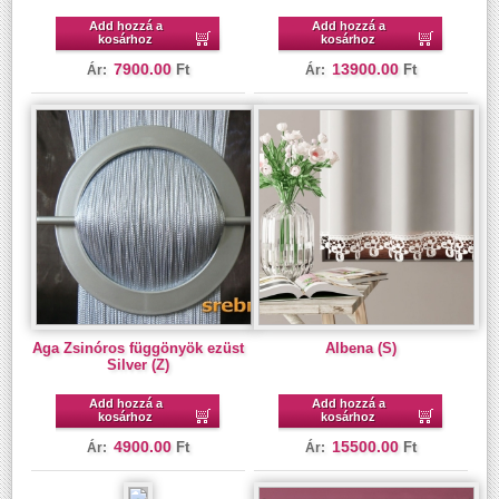
Add hozzá a
Add hozzá a
kosárhoz
kosárhoz
7900.00
13900.00
Ft
Ft
Ár:
Ár:
Aga Zsinóros függönyök ezüst
Albena (S)
Silver (Z)
Add hozzá a
Add hozzá a
kosárhoz
kosárhoz
4900.00
15500.00
Ft
Ft
Ár:
Ár: