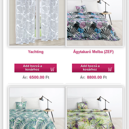
Yachting
Ágytakaró Melba (ZEF)
Add hozzá a
Add hozzá a
kosárhoz
kosárhoz
6500.00
8800.00
Ft
Ft
Ár:
Ár: