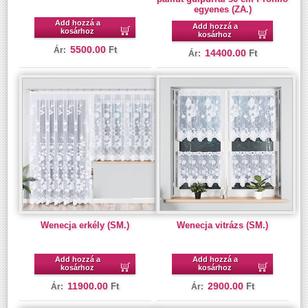
egyenes (ZA.)
Add hozzá a
Add hozzá a
kosárhoz
kosárhoz
5500.00
Ft
Ár:
14400.00
Ft
Ár:
Wenecja erkély (SM.)
Wenecja vitrázs (SM.)
Add hozzá a
Add hozzá a
kosárhoz
kosárhoz
11900.00
2900.00
Ft
Ft
Ár:
Ár: