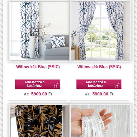
Willow kék Blue (SSIC)
Willow kék Blue (SSIC)
Add hozzá a
Add hozzá a
kosárhoz
kosárhoz
5900.00
5900.00
Ft
Ft
Ár:
Ár: